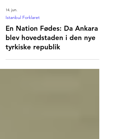
14. jun.
Istanbul Forklaret
En Nation Fødes: Da Ankara
blev hovedstaden i den nye
tyrkiske republik