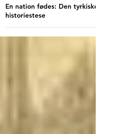
21. okt. 2023
Istanbul Forklaret
En nation fødes: Den tyrkiske
historiestese