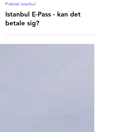
26. jul.
Praktisk Istanbul
Istanbul E-Pass - kan det
betale sig?