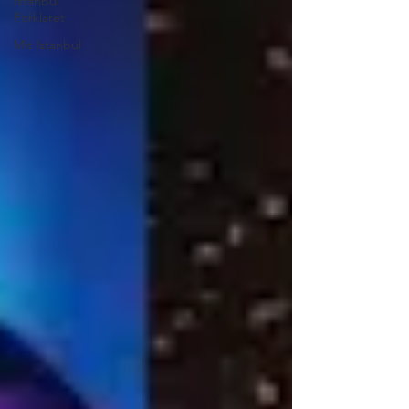
Istanbul
Forklaret
Mit Istanbul