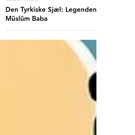
5. jan. 2024
Istanbul Forklaret
Den Tyrkiske Sjæl: Legenden
Müslüm Baba