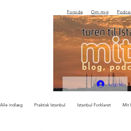
Forside
Om mig
Podca
Log ind
Alle indlæg
Praktisk Istanbul
Istanbul Forklaret
Mit 