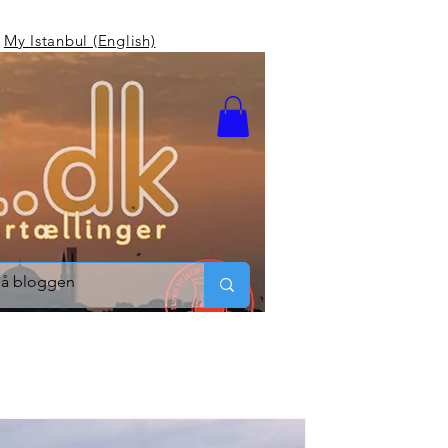
My Istanbul (English)