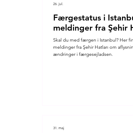
26. jul.
Færgestatus i Istanbu
meldinger fra Şehir 
Skal du med færgen i Istanbul? Her fin
meldinger fra Şehir Hatları om aflysni
ændringer i færgesejladsen.
31. maj