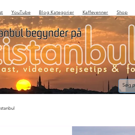
st
YouTube
Blog Kategorier
Kaffevenner
Shop
Istanbul