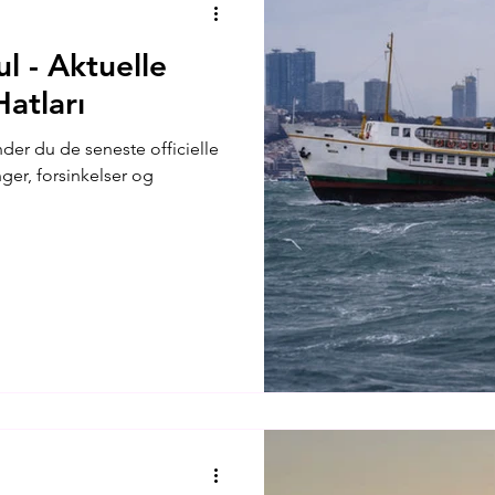
l - Aktuelle
Hatları
der du de seneste officielle
nger, forsinkelser og