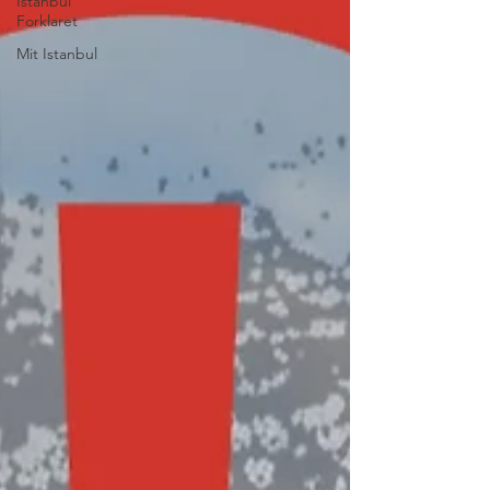
Istanbul
Forklaret
Mit Istanbul