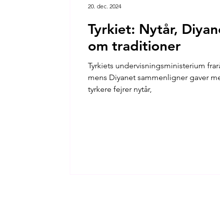
20. dec. 2024
Tyrkiet: Nytår, Diya
om traditioner
Tyrkiets undervisningsministerium fra
mens Diyanet sammenligner gaver med narko
tyrkere fejrer nytår,