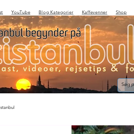
st
YouTube
Blog Kategorier
Kaffevenner
Shop
Istanbul