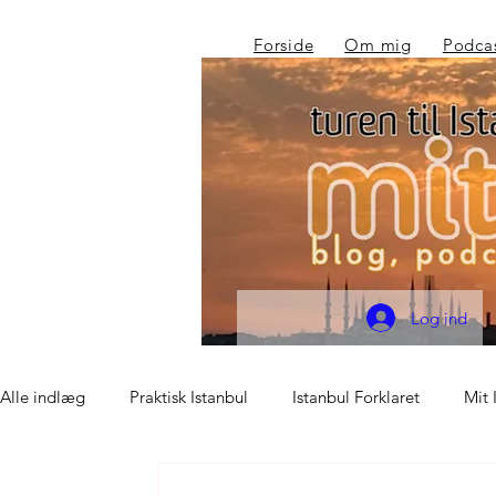
Forside
Om mig
Podca
Log ind
Alle indlæg
Praktisk Istanbul
Istanbul Forklaret
Mit 