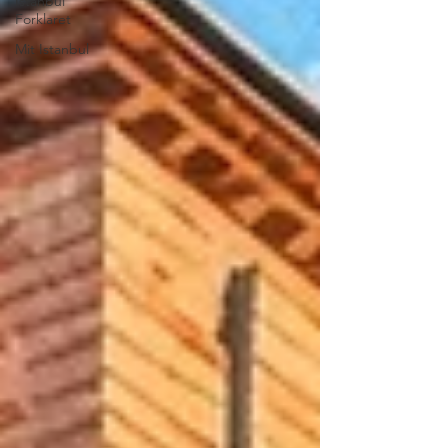
Istanbul
Forklaret
Mit Istanbul