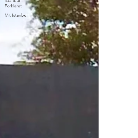
Istanbul
Forklaret
Mit Istanbul