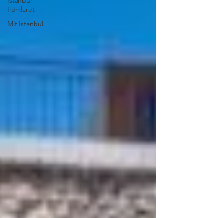
Istanbul
Forklaret
Mit Istanbul