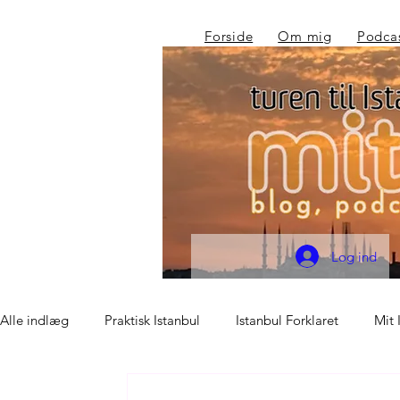
Forside
Om mig
Podca
Log ind
Alle indlæg
Praktisk Istanbul
Istanbul Forklaret
Mit 