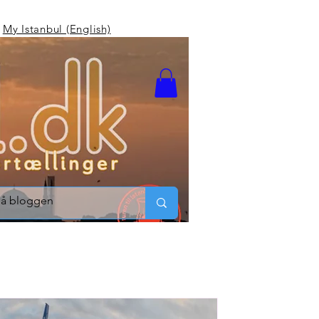
My Istanbul (English)