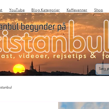
st
YouTube
Blog Kategorier
Kaffevenner
Shop
Istanbul