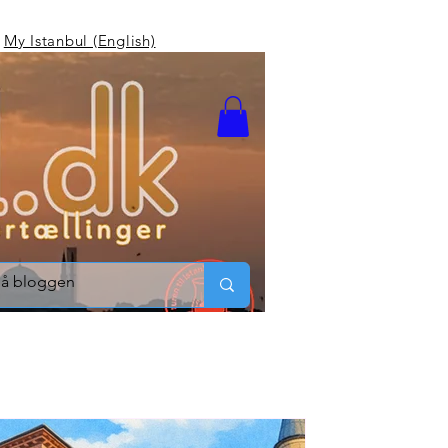
My Istanbul (English)