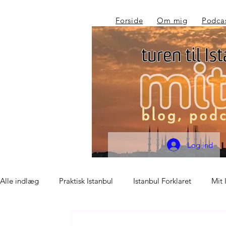
Forside
Om mig
Podca
Log ind
Alle indlæg
Praktisk Istanbul
Istanbul Forklaret
Mit 