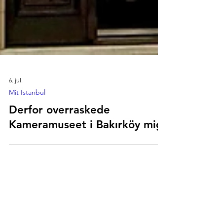
6. jul.
Mit Istanbul
Derfor overraskede
Kameramuseet i Bakırköy mig