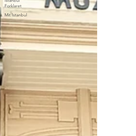
Istanbul
Forklaret
Mit Istanbul