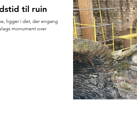
stid til ruin
ne, ligger i det, der engang
n slags monument over