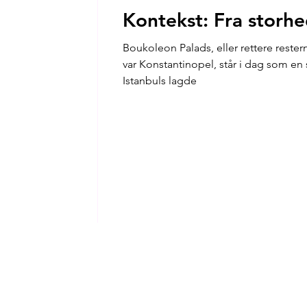
Kontekst: Fra storhed
Boukoleon Palads, eller rettere rester
var Konstantinopel, står i dag som e
Istanbuls lagde