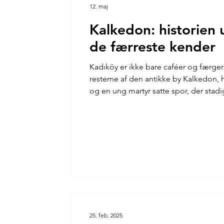
12. maj
Kalkedon: historien
de færreste kender
Kadıköy er ikke bare caféer og færg
resterne af den antikke by Kalkedon,
og en ung martyr satte spor, der stadi
dag.
25. feb. 2025