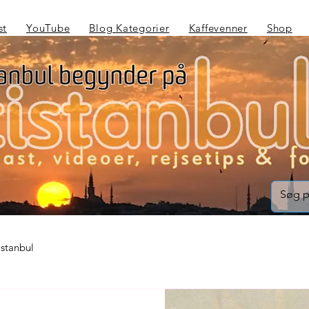
st
YouTube
Blog Kategorier
Kaffevenner
Shop
Istanbul