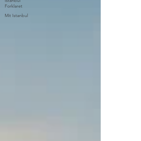
Istanbul
Forklaret
Mit Istanbul