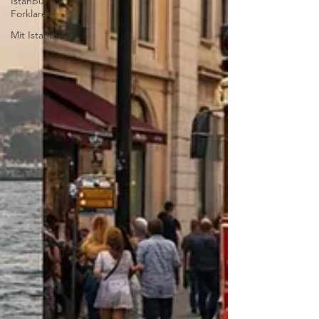
Istanbul
Forklaret
Mit Istanbul