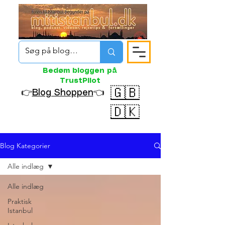
Bedøm bloggen på
TrustPilot
🇬🇧
👉
Blog Shoppen
👈
🇩🇰
Blog Kategorier
Alle indlæg
Alle indlæg
Praktisk
Istanbul