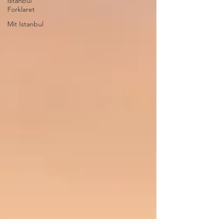
Istanbul
Forklaret
Mit Istanbul