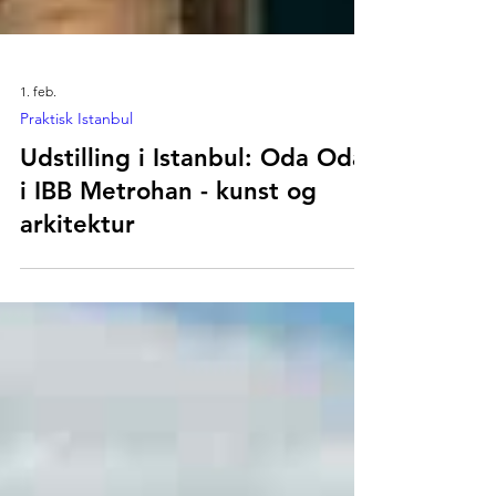
1. feb.
Praktisk Istanbul
Udstilling i Istanbul: Oda Oda
i IBB Metrohan - kunst og
arkitektur