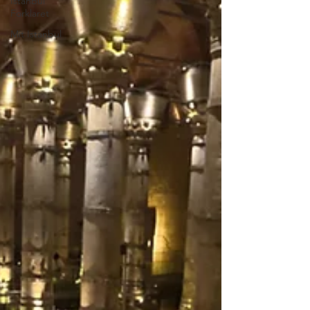
Istanbul
Forklaret
Mit Istanbul