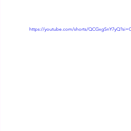
https://youtube.com/shorts/QCGxgSnY7yQ?s