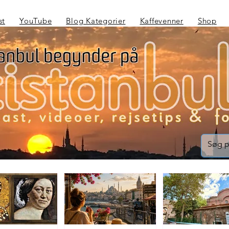
st
YouTube
Blog Kategorier
Kaffevenner
Shop