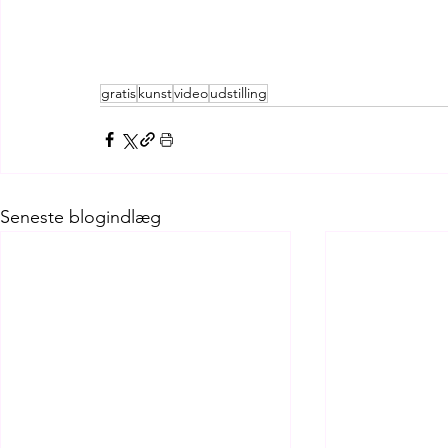
gratis
kunst
video
udstilling
Seneste blogindlæg