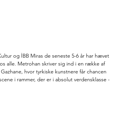
ultur og İBB Miras de seneste 5-6 år har hævet 
os alle. Metrohan skriver sig ind i en række af 
Gazhane, hvor tyrkiske kunstnere får chancen 
 scene i rammer, der er i absolut verdensklasse - 