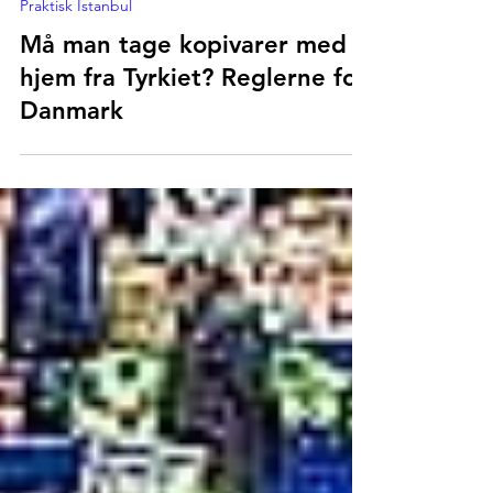
14. jun.
Praktisk Istanbul
Må man tage kopivarer med
hjem fra Tyrkiet? Reglerne for
Danmark