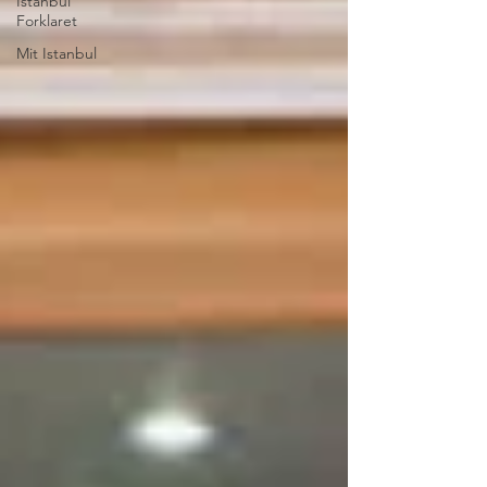
Istanbul
Forklaret
Mit Istanbul