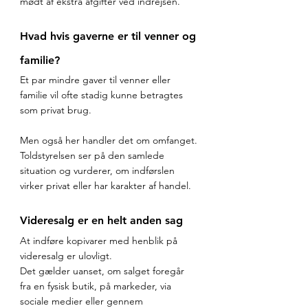
mødt af ekstra afgifter ved indrejsen.
Hvad hvis gaverne er til venner og 
familie?
Et par mindre gaver til venner eller 
familie vil ofte stadig kunne betragtes 
som privat brug.
Men også her handler det om omfanget. 
Toldstyrelsen ser på den samlede 
situation og vurderer, om indførslen 
virker privat eller har karakter af handel.
Videresalg er en helt anden sag
At indføre kopivarer med henblik på 
videresalg er ulovligt.
Det gælder uanset, om salget foregår 
fra en fysisk butik, på markeder, via 
sociale medier eller gennem 