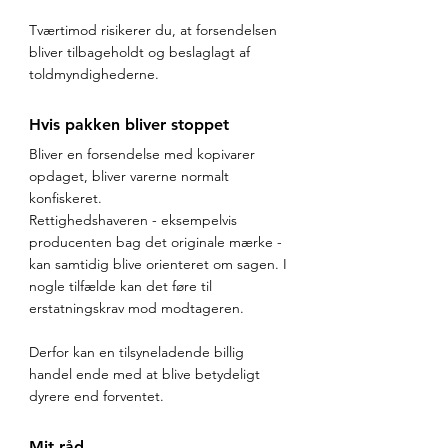
Tværtimod risikerer du, at forsendelsen 
bliver tilbageholdt og beslaglagt af 
toldmyndighederne.
Hvis pakken bliver stoppet
Bliver en forsendelse med kopivarer 
opdaget, bliver varerne normalt 
konfiskeret.
Rettighedshaveren - eksempelvis 
producenten bag det originale mærke - 
kan samtidig blive orienteret om sagen. I 
nogle tilfælde kan det føre til 
erstatningskrav mod modtageren.
Derfor kan en tilsyneladende billig 
handel ende med at blive betydeligt 
dyrere end forventet.
Mit råd