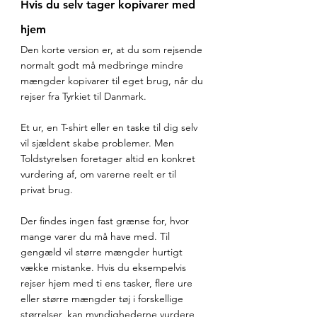
Hvis du selv tager kopivarer med 
hjem
Den korte version er, at du som rejsende 
normalt godt må medbringe mindre 
mængder kopivarer til eget brug, når du 
rejser fra Tyrkiet til Danmark.
Et ur, en T-shirt eller en taske til dig selv 
vil sjældent skabe problemer. Men 
Toldstyrelsen foretager altid en konkret 
vurdering af, om varerne reelt er til 
privat brug.
Der findes ingen fast grænse for, hvor 
mange varer du må have med. Til 
gengæld vil større mængder hurtigt 
vække mistanke. Hvis du eksempelvis 
rejser hjem med ti ens tasker, flere ure 
eller større mængder tøj i forskellige 
størrelser, kan myndighederne vurdere, 