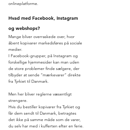
onlineplatforme.
Hvad med Facebook, Instagram 
og webshops?
Mange bliver overraskede over, hvor 
åbent kopivarer markedsføres på sociale 
medier.
I Facebook-grupper, på Instagram og 
forskellige hjemmesider kan man uden 
de store problemer finde sælgere, der 
tilbyder at sende “mærkevarer” direkte 
fra Tyrkiet til Danmark.
Men her bliver reglerne væsentligt 
strengere.
Hvis du bestiller kopivarer fra Tyrkiet og 
får dem sendt til Danmark, betragtes 
det ikke på samme måde som de varer, 
du selv har med i kufferten efter en ferie.