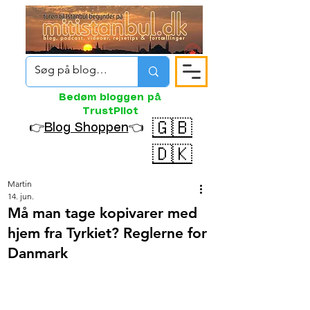
Bedøm bloggen på
TrustPilot
🇬🇧
👉
Blog Shoppen
👈
🇩🇰
Martin
14. jun.
Må man tage kopivarer med
hjem fra Tyrkiet? Reglerne for
Danmark