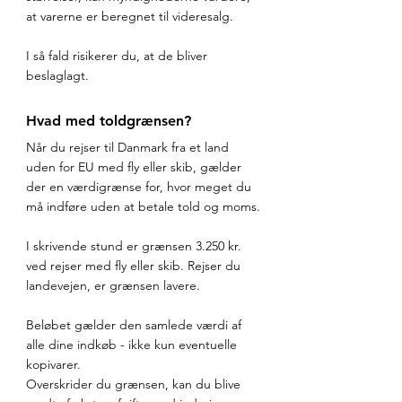
at varerne er beregnet til videresalg.
I så fald risikerer du, at de bliver 
beslaglagt.
Hvad med toldgrænsen?
Når du rejser til Danmark fra et land 
uden for EU med fly eller skib, gælder 
der en værdigrænse for, hvor meget du 
må indføre uden at betale told og moms.
I skrivende stund er grænsen 3.250 kr. 
ved rejser med fly eller skib. Rejser du 
landevejen, er grænsen lavere.
Beløbet gælder den samlede værdi af 
alle dine indkøb - ikke kun eventuelle 
kopivarer.
Overskrider du grænsen, kan du blive 