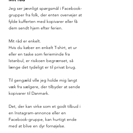
Jeg ser jævnligt spørgsmål i Facebook-
grupper fra folk, der enten overvejer at 
fylde kufferten med kopivarer eller få 
dem sendt hjem efter ferien.
Mit råd er enkelt.
Hvis du køber en enkelt T-shirt, et ur 
eller en taske som ferieminde fra 
Istanbul, er risikoen begrænset, så 
længe det tydeligt er til privat brug.
Til gengæld ville jeg holde mig langt 
væk fra sælgere, der tilbyder at sende 
kopivarer til Danmark.
Det, der kan virke som et godt tilbud i 
en Instagram-annonce eller en 
Facebook-gruppe, kan hurtigt ende 
med at blive en dyr fornøjelse.