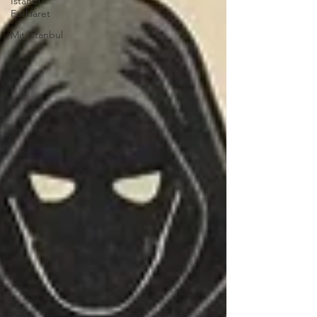
Istanbul
Forklaret
Mit Istanbul