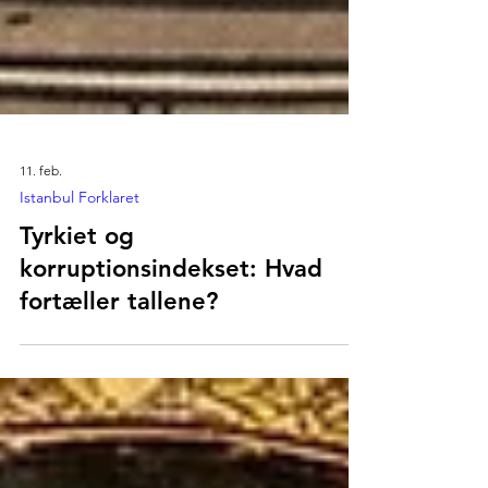
11. feb.
Istanbul Forklaret
Tyrkiet og
korruptionsindekset: Hvad
fortæller tallene?