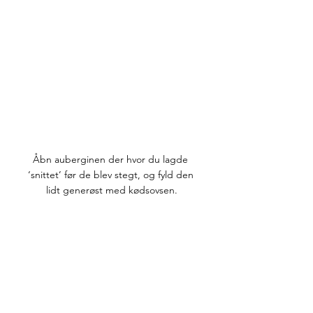
Åbn auberginen der hvor du lagde 
‘snittet’ før de blev stegt, og fyld den 
lidt generøst med kødsovsen.