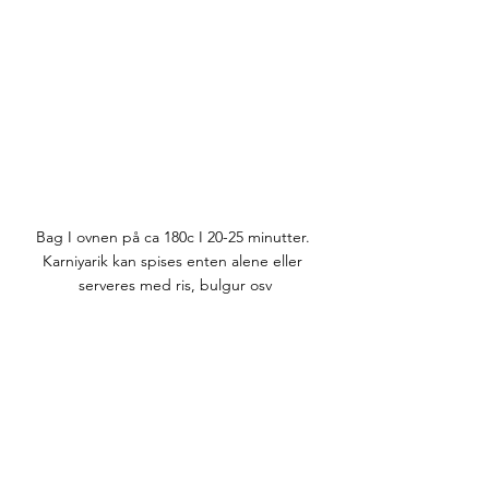
Bag I ovnen på ca 180c I 20-25 minutter. 
Karniyarik kan spises enten alene eller 
serveres med ris, bulgur osv