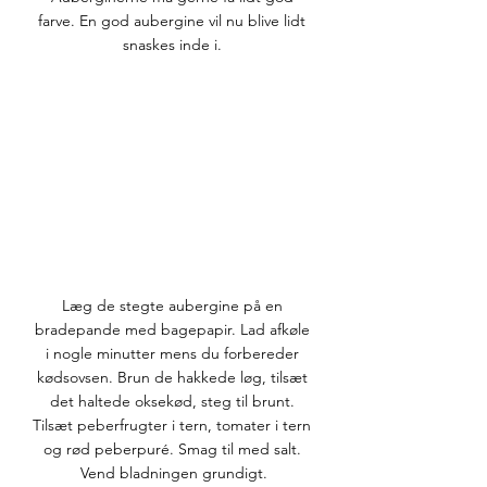
farve. En god aubergine vil nu blive lidt 
snaskes inde i. 
Læg de stegte aubergine på en 
bradepande med bagepapir. Lad afkøle 
i nogle minutter mens du forbereder 
kødsovsen. Brun de hakkede løg, tilsæt 
det haltede oksekød, steg til brunt. 
Tilsæt peberfrugter i tern, tomater i tern 
og rød peberpuré. Smag til med salt. 
Vend bladningen grundigt.