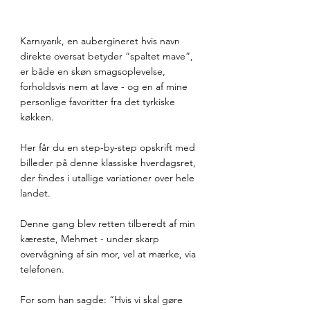
Karnıyarık, en aubergineret hvis navn 
direkte oversat betyder “spaltet mave”, 
er både en skøn smagsoplevelse, 
forholdsvis nem at lave - og en af mine 
personlige favoritter fra det tyrkiske 
køkken.
Her får du en step-by-step opskrift med 
billeder på denne klassiske hverdagsret, 
der findes i utallige variationer over hele 
landet.
Denne gang blev retten tilberedt af min 
kæreste, Mehmet - under skarp 
overvågning af sin mor, vel at mærke, via 
telefonen.
For som han sagde: “Hvis vi skal gøre 