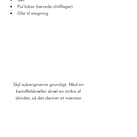
Pul biber (tørrede chiliflager)
Olie til stegning
Skyl auberginerne grundigt. Med en 
kartoffelskræller skræl en stribe af 
skindet, så det danner et mønster.