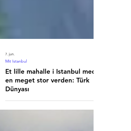
7. jun.
Mit Istanbul
Et lille mahalle i Istanbul med
en meget stor verden: Türk
Dünyası