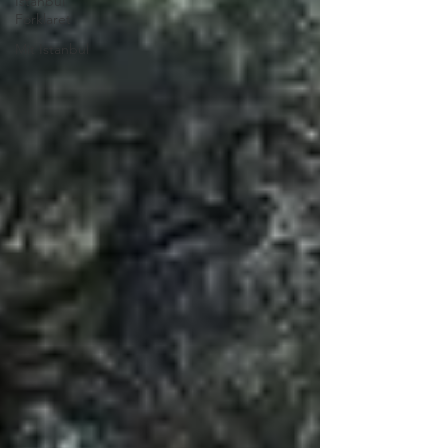
Istanbul
Forklaret
Mit Istanbul