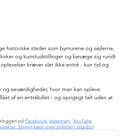
ge historiske steder som bymurene og søjlerne, 
kirker og kunstudstillinger og bevæge sig rundt 
plevelser kræver slet ikke entré - kun tid og 
er og seværdigheder, hvor man kan opleve 
lået af en entrébillet - og oprigtigt talt uden at 
bloggen på 
Facebook
, 
Instagram
, 
YouTube
jseklar: Spring-køen-over billetter i Istanbul