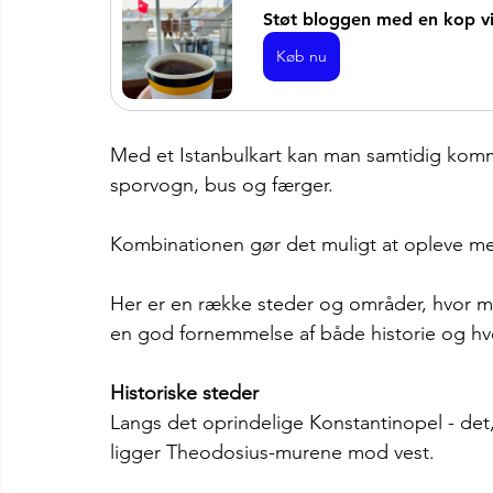
Støt bloggen med en kop vir
Køb nu
Med et Istanbulkart kan man samtidig komm
sporvogn, bus og færger.
Kombinationen gør det muligt at opleve me
Her er en række steder og områder, hvor m
en god fornemmelse af både historie og hve
Historiske steder
Langs det oprindelige Konstantinopel - det, 
ligger Theodosius-murene mod vest.