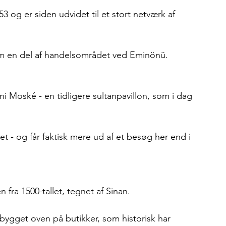
3 og er siden udvidet til et stort netværk af 
som en del af handelsområdet ved Eminönü.
 Moské - en tidligere sultanpavillon, som i dag 
t - og får faktisk mere ud af et besøg her end i 
ra 1500-tallet, tegnet af Sinan.
 bygget oven på butikker, som historisk har 