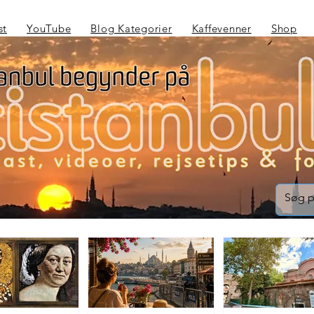
st
YouTube
Blog Kategorier
Kaffevenner
Shop