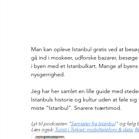
Man kan opleve Istanbul gratis ved at besø
gå ind i moskeer, udforske bazarer, besøge 
i byen med et Istanbulkart. Mange af byens o
nysgerrighed.
Jeg har her samlet en lille guide med sted
Istanbuls historie og kultur uden at føle sig f
miste “Istanbul”. Snarere tværtimod.
Lyt til podcasten "
Samtaler fra Istanbul
" og følg 
Læs også: 
Turist i Tyrkiet: mobiltelefoni & data
, 
Re