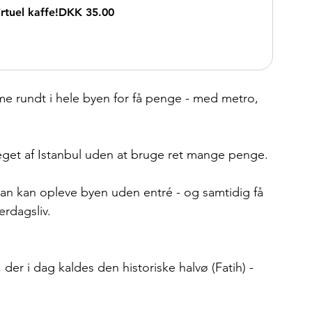
tuel kaffe!
DKK 35.00
e rundt i hele byen for få penge - med metro, 
get af Istanbul uden at bruge ret mange penge.
an kan opleve byen uden entré - og samtidig få 
rdagsliv.
der i dag kaldes den historiske halvø (Fatih) - 