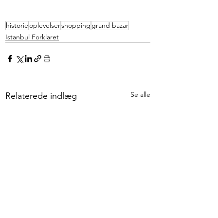
historie
oplevelser
shopping
grand bazar
Istanbul Forklaret
Se alle
Relaterede indlæg