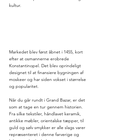
kultur.
Markedet blev først åbnet i 1455, kort 
efter at osmannerne erobrede 
Konstantinopel. Det blev oprindeligt 
designet til at finansiere bygningen af 
moskeer og har siden vokset i størrelse 
og popularitet.
Når du går rundt i Grand Bazar, er det 
som at tage en tur gennem historien. 
Fra silke tekstiler, håndlavet keramik, 
antikke møbler, orientalske tæpper, til 
guld og sølv smykker er alle slags varer 
repræsenteret i denne farverige og 