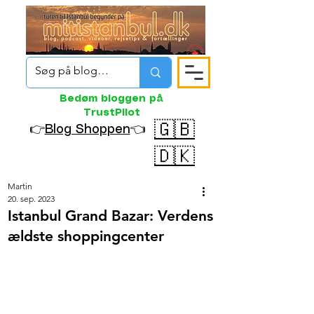
Bedøm bloggen på
TrustPilot
🇬🇧
👉
Blog Shoppen
👈
🇩🇰
Martin
20. sep. 2023
Istanbul Grand Bazar: Verdens
ældste shoppingcenter