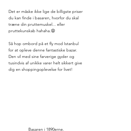
Det er måske ikke lige de billigste priser 
du kan finde i basaren, hvorfor du skal 
træne din pruttemuskel... eller 
pruttekunskab hahaha.😝 
Så hop ombord på et fly mod Istanbul 
for at opleve denne fantastiske bazar. 
Den vil med sine farverige gyder og 
tusindvis af unikke varer helt sikkert give 
dig en shoppingoplevelse for livet!
Basaren i 1890erne. 