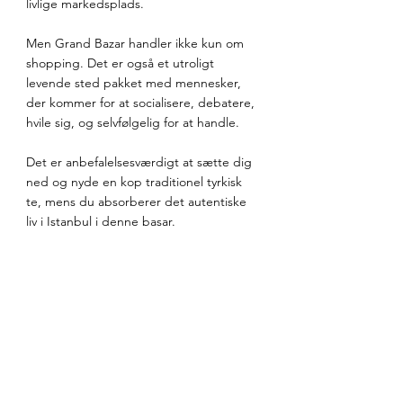
livlige markedsplads.
Men Grand Bazar handler ikke kun om 
shopping. Det er også et utroligt 
levende sted pakket med mennesker, 
der kommer for at socialisere, debatere, 
hvile sig, og selvfølgelig for at handle. 
Det er anbefalelsesværdigt at sætte dig 
ned og nyde en kop traditionel tyrkisk 
te, mens du absorberer det autentiske 
liv i Istanbul i denne basar.