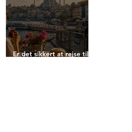
Er det sikkert at rejse til
Tyrkiet i 2026?