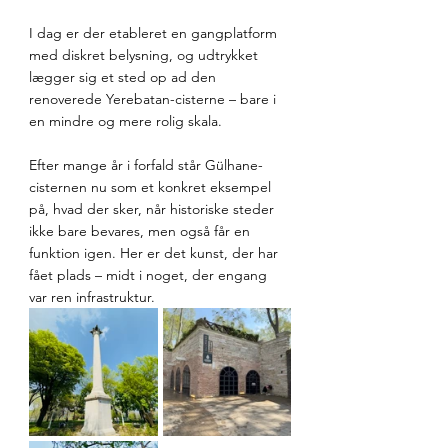
I dag er der etableret en gangplatform 
med diskret belysning, og udtrykket 
lægger sig et sted op ad den 
renoverede Yerebatan-cisterne – bare i 
en mindre og mere rolig skala.
Efter mange år i forfald står Gülhane-
cisternen nu som et konkret eksempel 
på, hvad der sker, når historiske steder 
ikke bare bevares, men også får en 
funktion igen. Her er det kunst, der har 
fået plads – midt i noget, der engang 
var ren infrastruktur.