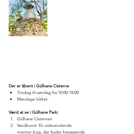
Der er åbent i Gülhane Cisterne 
Tirsdag til søndag fra 10:00-18:00
Mandage lukket. 
Værd at se i Gülhane Park:
Gülhane Cisternen
Vandkunst: En sidevendende 
marmor bog, der byder besøgende 