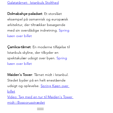
Galatatårnet:  Istanbuls Stolthed
Dolmabahçe-paladset
: Et storslået 
eksempel på osmannisk og europæisk 
arkitektur, der tiltrækker besøgende 
med sin overdådige indretning. 
Spring 
køen over billet
Çamlıca-tårnet
: En moderne tilføjelse til 
Istanbuls skyline, der tilbyder en 
spektakulær udsigt over byen. 
Spring 
køen over billet
Maiden's Tower
: Tårnet midt i Istanbul. 
Stedet byder på en helt enestående 
udsigt og oplevelse. 
Spring Køen over 
billet
Video: Tag med en tur til Maiden's Tower 
midt i Bosporusstrædet