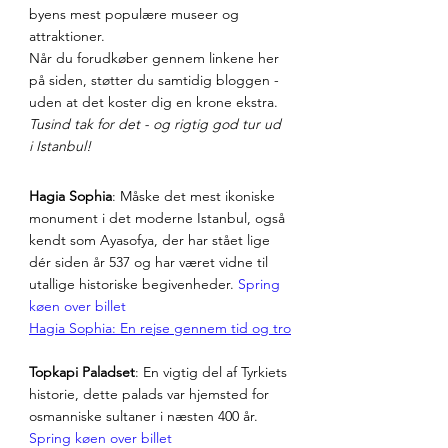
byens mest populære museer og 
attraktioner.
Når du forudkøber gennem linkene her 
på siden, støtter du samtidig bloggen - 
uden at det koster dig en krone ekstra.
Tusind tak for det - og rigtig god tur ud 
i Istanbul!
Hagia Sophia
: Måske det mest ikoniske 
monument i det moderne Istanbul, også 
kendt som Ayasofya, der har stået lige 
dér siden år 537 og har været vidne til 
utallige historiske begivenheder. 
Spring 
køen over billet
Hagia Sophia: En rejse gennem tid og tro
Topkapi Paladset
: En vigtig del af Tyrkiets 
historie, dette palads var hjemsted for 
osmanniske sultaner i næsten 400 år. 
Spring køen over billet