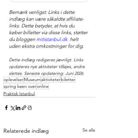
Bemærk venligst: Links i dette 
indlæg kan være såkaldte affiliate-
links. Dette betyder, at hvis du 
køber billetter via disse links, støtter 
du bloggen 
mitistanbul.dk
  helt 
uden ekstra omkostninger for dig.
Dette indlæg redigeres jævnligt. Links 
opdateres nye aktiviteter tilføjes, andre 
slettes. Seneste opdatering: Juni 2026
oplevelser
Museum
aktiviteter
biletter
spring køen over
online
Praktisk Istanbul
Se alle
Relaterede indlæg