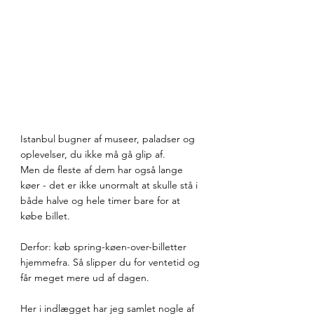
Istanbul bugner af museer, paladser og 
oplevelser, du ikke må gå glip af.
Men de fleste af dem har også lange 
køer - det er ikke unormalt at skulle stå i 
både halve og hele timer bare for at 
købe billet.
Derfor: køb spring-køen-over-billetter 
hjemmefra. Så slipper du for ventetid og 
får meget mere ud af dagen.
Her i indlægget har jeg samlet nogle af 