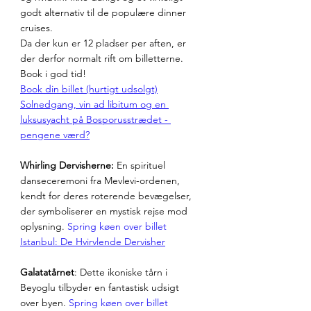
godt alternativ til de populære dinner 
cruises. 
Da der kun er 12 pladser per aften, er 
der derfor normalt rift om billetterne. 
Book i god tid!
Book din billet (hurtigt udsolgt)
Solnedgang, vin ad libitum og en 
luksusyacht på Bosporusstrædet - 
pengene værd?
Whirling Dervisherne:
 En spirituel 
danseceremoni fra Mevlevi-ordenen, 
kendt for deres roterende bevægelser, 
der symboliserer en mystisk rejse mod 
oplysning. 
Spring køen over billet
Istanbul: De Hvirvlende Dervisher
Galatatårnet
: Dette ikoniske tårn i 
Beyoglu tilbyder en fantastisk udsigt 
over byen. 
Spring køen over billet