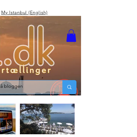
My Istanbul (English)