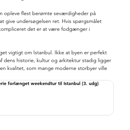
an opleve flest berømte seværdigheder på 
l at give undersøgelsen ret. Hvis spørgsmålet 
ompliceret det er at være fodgænger i 
et vigtigt om Istanbul. Ikke at byen er perfekt 
 dens historie, kultur og arkitektur stadig ligger 
t en kvalitet, som mange moderne storbyer ville 
erie forlænget weekendtur til Istanbul (3. udg)