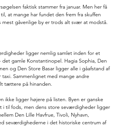
øgelsen faktisk stammer fra januar. Men her få 
il, at mange har fundet den frem fra skuffen 
 mest gåvenlige by er trods alt svær at modstå.
rdigheder ligger nemlig samlet inden for et 
ø - det gamle Konstantinopel. Hagia Sophia, Den 
nen og Den Store Basar ligger alle i gåafstand af 
er taxi. Sammenlignet med mange andre 
lt tættere på hinanden.
 ikke ligger højere på listen. Byen er ganske 
 i til fods, men dens store seværdigheder ligger 
ellem Den Lille Havfrue, Tivoli, Nyhavn, 
 seværdighederne i det historiske centrum af 