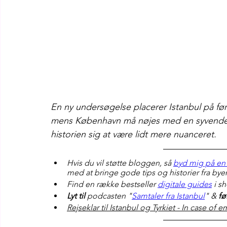
En ny undersøgelse placerer Istanbul på f
mens København må nøjes med en syvendepl
historien sig at være lidt mere nuanceret.
Hvis du vil støtte bloggen, så 
byd mig på en 
med at bringe gode tips og historier fra bye
Find en række bestseller 
digitale guides
 i s
Lyt til
 podcasten "
Samtaler fra Istanbul
" & 
fø
Rejseklar til Istanbul og Tyrkiet - In case of