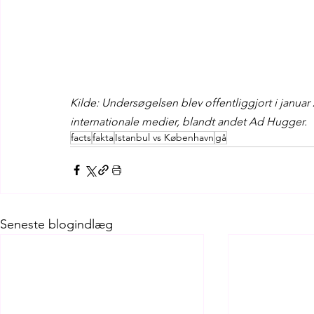
Kilde: Undersøgelsen blev offentliggjort i januar 
internationale medier, blandt andet Ad Hugger.
facts
fakta
Istanbul vs København
gå
Seneste blogindlæg