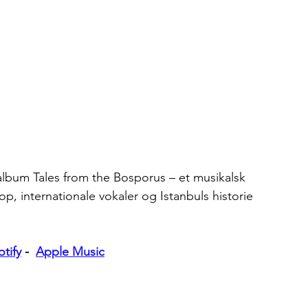
album Tales from the Bosporus – et musikalsk 
, internationale vokaler og Istanbuls historie 
tify
 -  
Apple Music