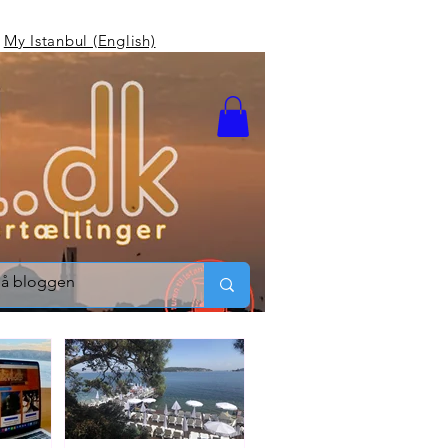
My Istanbul (English)