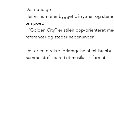
Det nutidige
Her er numrene bygget på rytmer og stemn
tempoet.
I “Golden City” er stilen pop-orienteret me
referencer og steder nedenunder.
Det er en direkte forlængelse af mitistanbul
Samme stof - bare i et musikalsk format.