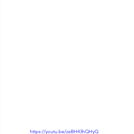
https://youtu.be/zeBH43hQHyQ