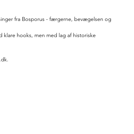
inger fra Bosporus - færgerne, bevægelsen og 
d klare hooks, men med lag af historiske 
.dk.