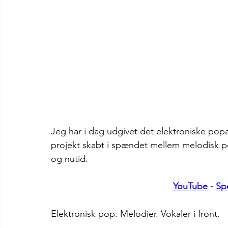
Jeg har i dag udgivet det elektroniske pop
projekt skabt i spændet mellem melodisk pop
og nutid.
YouTube
 - 
Spo
Elektronisk pop. Melodier. Vokaler i front.