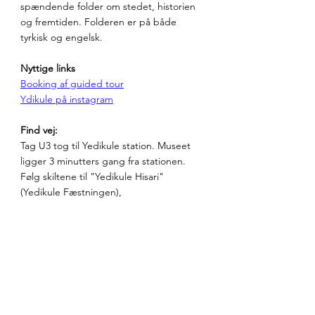
spændende folder om stedet, historien 
og fremtiden. Folderen er på både 
tyrkisk og engelsk.
Nyttige links
Booking af guided tour
Ydikule på instagram
Find vej:
Tag U3 tog til Yedikule station. Museet 
ligger 3 minutters gang fra stationen. 
Følg skiltene til "Yedikule Hisari" 
(Yedikule Fæstningen),