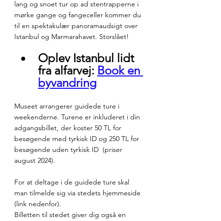
lang og snoet tur op ad stentrapperne i 
mørke gange og fangeceller kommer du 
til en spektakulær panoramaudsigt over 
Istanbul og Marmarahavet. Storslået!
Oplev Istanbul lidt 
fra alfarvej: 
Book en 
byvandring
Museet arrangerer guidede ture i 
weekenderne. Turene er inkluderet i din 
adgangsbillet, der koster 50 TL for 
besøgende med tyrkisk ID og 250 TL for 
besøgende uden tyrkisk ID  (priser 
august 2024).
For at deltage i de guidede ture skal 
man tilmelde sig via stedets hjemmeside 
(link nedenfor).
Billetten til stedet giver dig også en 