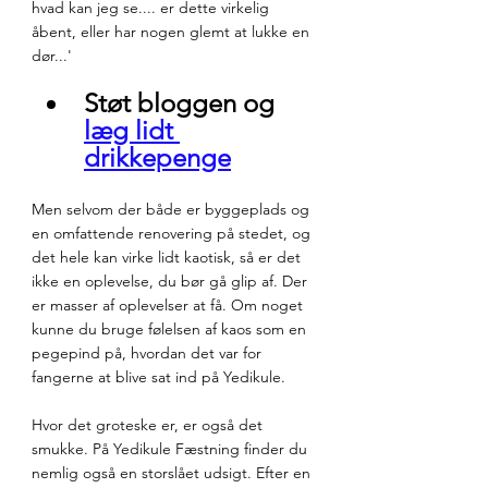
hvad kan jeg se.... er dette virkelig 
åbent, eller har nogen glemt at lukke en 
dør...'
Støt bloggen og 
læg lidt 
drikkepenge
Men selvom der både er byggeplads og 
en omfattende renovering på stedet, og 
det hele kan virke lidt kaotisk, så er det 
ikke en oplevelse, du bør gå glip af. Der 
er masser af oplevelser at få. Om noget 
kunne du bruge følelsen af kaos som en 
pegepind på, hvordan det var for 
fangerne at blive sat ind på Yedikule.
Hvor det groteske er, er også det 
smukke. På Yedikule Fæstning finder du 
nemlig også en storslået udsigt. Efter en 