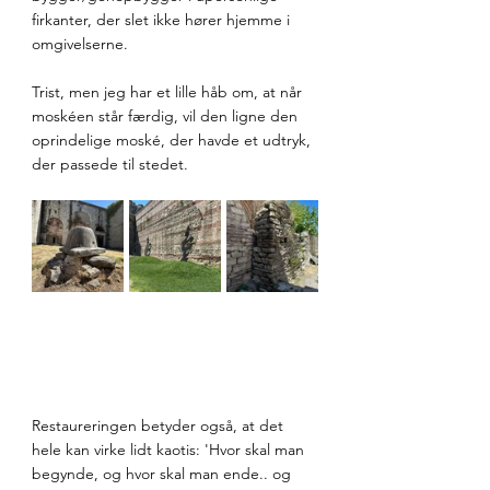
firkanter, der slet ikke hører hjemme i 
omgivelserne. 
Trist, men jeg har et lille håb om, at når 
moskéen står færdig, vil den ligne den 
oprindelige moské, der havde et udtryk, 
der passede til stedet.
Restaureringen betyder også, at det 
hele kan virke lidt kaotis: 'Hvor skal man 
begynde, og hvor skal man ende.. og 