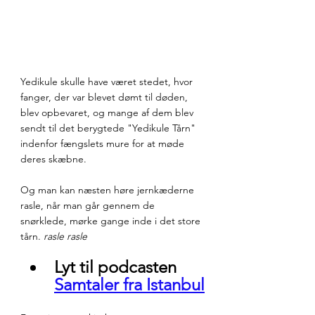
Yedikule skulle have været stedet, hvor 
fanger, der var blevet dømt til døden, 
blev opbevaret, og mange af dem blev 
sendt til det berygtede "Yedikule Tårn" 
indenfor fængslets mure for at møde 
deres skæbne.
Og man kan næsten høre jernkæderne 
rasle, når man går gennem de 
snørklede, mørke gange inde i det store 
tårn. 
rasle rasle
Lyt til podcasten 
Samtaler fra Istanbul