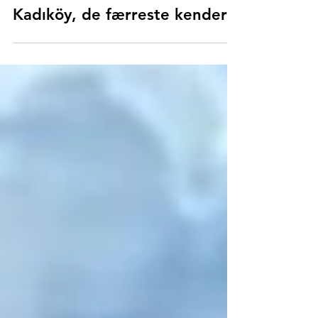
Kalkedon: historien under
Kadıköy, de færreste kender