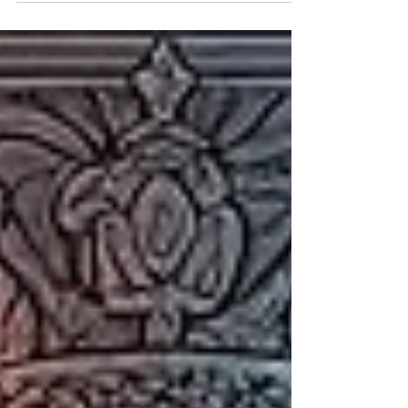
banegård i Kadikoy bliver til
kulturcentrum