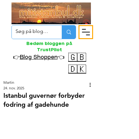
Bedøm bloggen på
TrustPilot
🇬🇧
👉
Blog Shoppen
👈
🇩🇰
Martin
24. nov. 2025
Istanbul guvernør forbyder
fodring af gadehunde