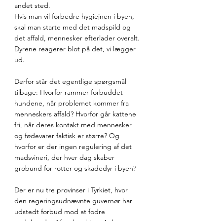
andet sted.
Hvis man vil forbedre hygiejnen i byen, 
skal man starte med det madspild og 
det affald, mennesker efterlader overalt. 
Dyrene reagerer blot på det, vi lægger 
ud.
Derfor står det egentlige spørgsmål 
tilbage: Hvorfor rammer forbuddet 
hundene, når problemet kommer fra 
menneskers affald? Hvorfor går kattene 
fri, når deres kontakt med mennesker 
og fødevarer faktisk er større? Og 
hvorfor er der ingen regulering af det 
madsvineri, der hver dag skaber 
grobund for rotter og skadedyr i byen?
Der er nu tre provinser i Tyrkiet, hvor 
den regeringsudnævnte guvernør har 
udstedt forbud mod at fodre 