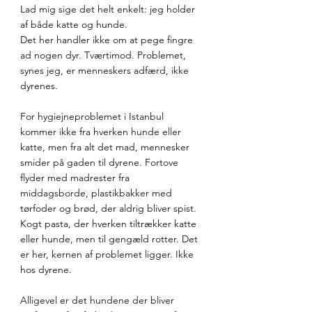
Lad mig sige det helt enkelt: jeg holder 
af både katte og hunde.
Det her handler ikke om at pege fingre 
ad nogen dyr. Tværtimod. Problemet, 
synes jeg, er menneskers adfærd, ikke 
dyrenes.
For hygiejneproblemet i Istanbul 
kommer ikke fra hverken hunde eller 
katte, men fra alt det mad, mennesker 
smider på gaden til dyrene. Fortove 
flyder med madrester fra 
middagsborde, plastikbakker med 
tørfoder og brød, der aldrig bliver spist. 
Kogt pasta, der hverken tiltrækker katte 
eller hunde, men til gengæld rotter. Det 
er her, kernen af problemet ligger. Ikke 
hos dyrene.
Alligevel er det hundene der bliver 