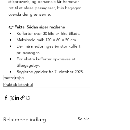
stikprøvevis, og personale får fremover 
ret til at afvise passagerer, hvis bagagen 
overskrider grænserne.
👉 Fakta: Sådan siger reglerne
Kufferter over 30 kilo er ikke tilladt.
Maksimale mål: 120 × 60 × 50 cm.
Der må medbringes én stor kuffert 
pr. passager.
For ekstra kufferter opkræves et 
tillægsgebyr.
Reglerne gælder fra 7. oktober 2025.
metro
rejse
Praktisk Istanbul
Se alle
Relaterede indlæg