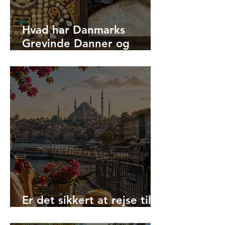
Hvad har Danmarks
Grevinde Danner og
Hagia Sophias kejserinde
Theodora tilfælles?
Er det sikkert at rejse til
Tyrkiet i 2026?