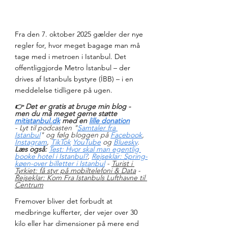
Fra den 7. oktober 2025 gælder der nye 
regler for, hvor meget bagage man må 
tage med i metroen i Istanbul. Det 
offentliggjorde Metro İstanbul – der 
drives af Istanbuls bystyre (İBB) – i en 
meddelelse tidligere på ugen.
👉 Det er gratis at bruge min blog - 
men du må meget gerne støtte 
mitistanbul.dk
 med en 
lille donation
- Lyt til podcasten "
Samtaler fra 
Istanbul
" og følg bloggen på 
Facebook
, 
Instagram
, 
TikTok
YouTube
 og 
Bluesky
.
Læs også:
Test: Hvor skal man egentlig 
booke hotel i Istanbul?
, 
Rejseklar: Spring-
køen-over billetter i Istanbul
 - 
Turist i 
Tyrkiet: få styr på mobiltelefoni & Data
 - 
Rejseklar: Kom Fra Istanbuls Lufthavne til 
Centrum
Fremover bliver det forbudt at 
medbringe kufferter, der vejer over 30 
kilo eller har dimensioner på mere end 