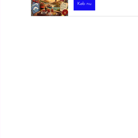
Køb nu