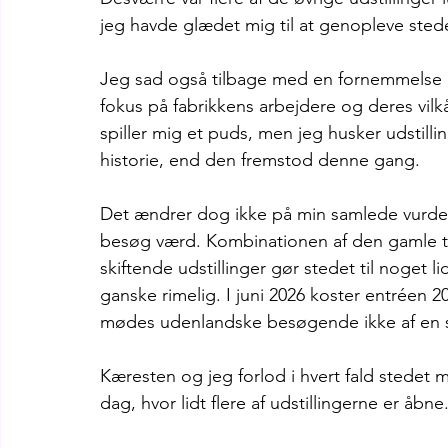
jeg havde glædet mig til at genopleve stede
Jeg sad også tilbage med en fornemmelse af,
fokus på fabrikkens arbejdere og deres vilk
spiller mig et puds, men jeg husker udstill
historie, end den fremstod denne gang.
Det ændrer dog ikke på min samlede vurde
besøg værd. Kombinationen af den gamle t
skiftende udstillinger gør stedet til noget lid
ganske rimelig. I juni 2026 koster entréen 
mødes udenlandske besøgende ikke af en sær
Kæresten og jeg forlod i hvert fald stedet m
dag, hvor lidt flere af udstillingerne er åbne