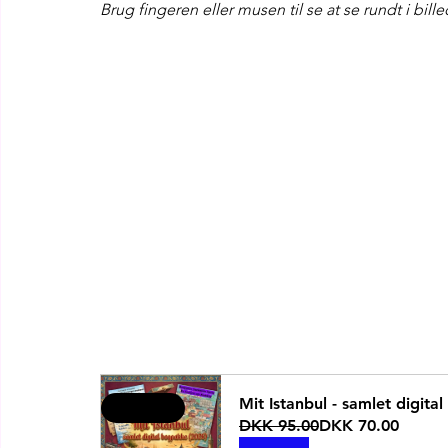
Brug fingeren eller musen til se at se rundt i bill
Mit Istanbul - samlet digit
Bestseller
DKK 95.00
DKK 70.00