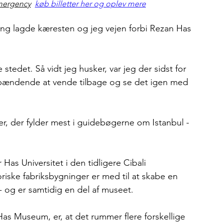
 emergency
køb billetter her og oplev mere
g lagde kæresten og jeg vejen forbi Rezan Has 
 stedet. Så vidt jeg husker, var jeg der sidst for 
 spændende at vende tilbage og se det igen med 
, der fylder mest i guidebøgerne om Istanbul - 
as Universitet i den tidligere Cibali 
iske fabriksbygninger er med til at skabe en 
g er samtidig en del af museet.
as Museum, er, at det rummer flere forskellige 