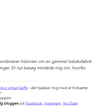
mbinerer historien om en gammel tobaksfabrik 
inger. Et nyt besøg mindede mig om, hvorfor 
kop virtuel kaffe
 - det hjælper mig med at fortsætte 
n.
hoppen.
lg bloggen 
på 
Facebook
, 
Instagram
, 
YouTube