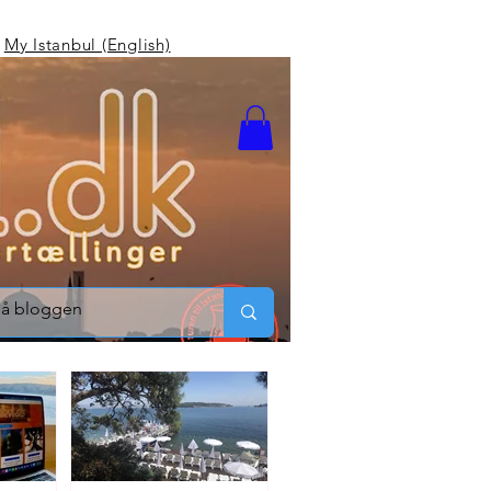
My Istanbul (English)