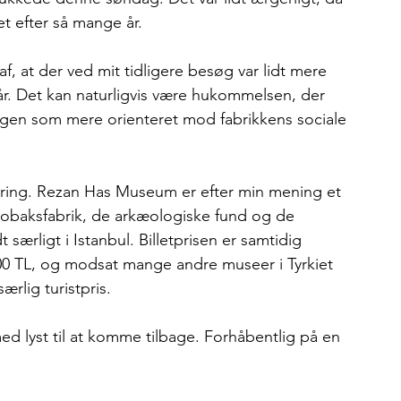
t efter så mange år.
 at der ved mit tidligere besøg var lidt mere 
år. Det kan naturligvis være hukommelsen, der 
ingen som mere orienteret mod fabrikkens sociale 
ring. Rezan Has Museum er efter min mening et 
obaksfabrik, de arkæologiske fund og de 
t særligt i Istanbul. Billetprisen er samtidig 
200 TL, og modsat mange andre museer i Tyrkiet 
lig turistpris.
ed lyst til at komme tilbage. Forhåbentlig på en 
.