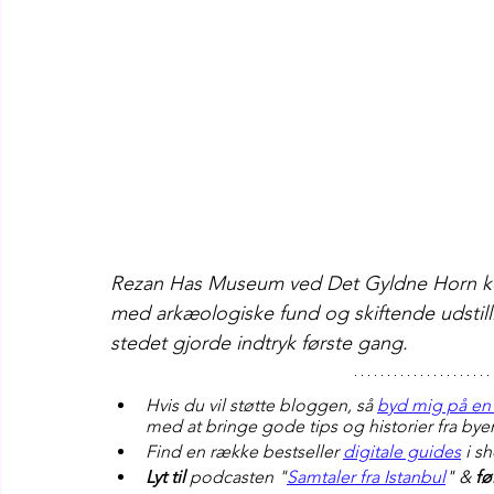
Rezan Has Museum ved Det Gyldne Horn ko
med arkæologiske fund og skiftende udstill
stedet gjorde indtryk første gang.
Hvis du vil støtte bloggen, så 
byd mig på en 
med at bringe gode tips og historier fra bye
Find en række bestseller 
digitale guides
 i s
Lyt til
 podcasten "
Samtaler fra Istanbul
" & 
fø