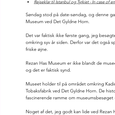
Rejseklar til Istanbul og Tyrkiet - In case of
Søndag stod på date-søndag, og denne gan
Museum ved Det Gyldne Horn.
Det var faktisk ikke første gang, jeg besøgte
omkring syv år siden. Derfor var det også
friske øjne.
Rezan Has Museum er ikke blandt de museer
og det er faktisk synd.
Museet holder til på området omkring Kadir H
Tobaksfabrik ved Det Gyldne Horn. De histor
fascinerende ramme om museumsbesøget - o
Noget af det, jeg godt kan lide ved Rezan H