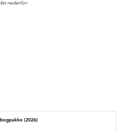
edet nedenfor:
al bogpakke (2026)