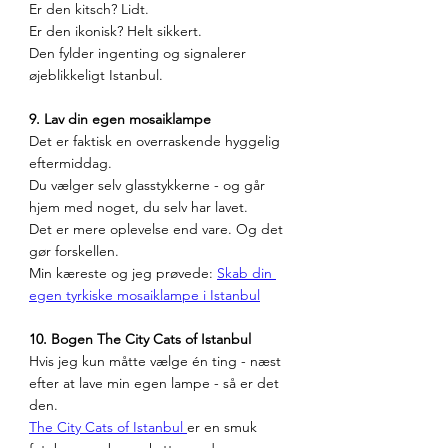
Er den kitsch? Lidt.
Er den ikonisk? Helt sikkert.
Den fylder ingenting og signalerer 
øjeblikkeligt Istanbul.
9. Lav din egen mosaiklampe
Det er faktisk en overraskende hyggelig 
eftermiddag.
Du vælger selv glasstykkerne - og går 
hjem med noget, du selv har lavet.
Det er mere oplevelse end vare. Og det 
gør forskellen. 
Min kæreste og jeg prøvede: 
Skab din 
egen tyrkiske mosaiklampe i Istanbul
10. Bogen The City Cats of Istanbul
Hvis jeg kun måtte vælge én ting - næst 
efter at lave min egen lampe - så er det 
den.
The City Cats of Istanbul 
er en smuk 