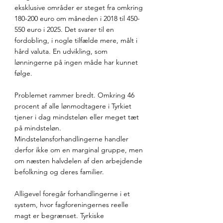
eksklusive områder er steget fra omkring 
180-200 euro om måneden i 2018 til 450-
550 euro i 2025. Det svarer til en 
fordobling, i nogle tilfælde mere, målt i 
hård valuta. En udvikling, som 
lønningerne på ingen måde har kunnet 
følge.
Problemet rammer bredt. Omkring 46 
procent af alle lønmodtagere i Tyrkiet 
tjener i dag mindsteløn eller meget tæt 
på mindsteløn. 
Mindstelønsforhandlingerne handler 
derfor ikke om en marginal gruppe, men 
om næsten halvdelen af den arbejdende 
befolkning og deres familier.
Alligevel foregår forhandlingerne i et 
system, hvor fagforeningernes reelle 
magt er begrænset. Tyrkiske 