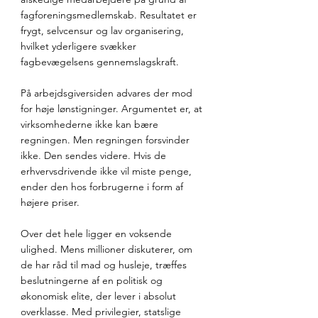
fagforeningsmedlemskab. Resultatet er 
frygt, selvcensur og lav organisering, 
hvilket yderligere svækker 
fagbevægelsens gennemslagskraft.
På arbejdsgiversiden advares der mod 
for høje lønstigninger. Argumentet er, at 
virksomhederne ikke kan bære 
regningen. Men regningen forsvinder 
ikke. Den sendes videre. Hvis de 
erhvervsdrivende ikke vil miste penge, 
ender den hos forbrugerne i form af 
højere priser.
Over det hele ligger en voksende 
ulighed. Mens millioner diskuterer, om 
de har råd til mad og husleje, træffes 
beslutningerne af en politisk og 
økonomisk elite, der lever i absolut 
overklasse. Med privilegier, statslige 