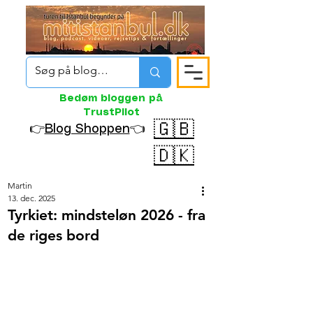
Bedøm bloggen på
TrustPilot
🇬🇧
👉
Blog Shoppen
👈
🇩🇰
Martin
13. dec. 2025
Tyrkiet: mindsteløn 2026 - fra
de riges bord