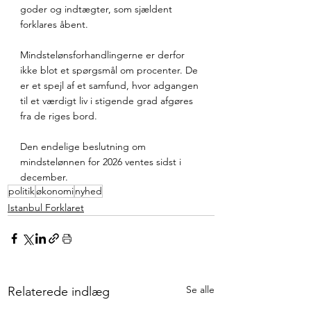
goder og indtægter, som sjældent 
forklares åbent.
Mindstelønsforhandlingerne er derfor 
ikke blot et spørgsmål om procenter. De 
er et spejl af et samfund, hvor adgangen 
til et værdigt liv i stigende grad afgøres 
fra de riges bord.
Den endelige beslutning om 
mindstelønnen for 2026 ventes sidst i 
december.
politik
økonomi
nyhed
Istanbul Forklaret
Se alle
Relaterede indlæg