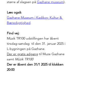
større af slagsen på 
Gazhane museum
). 
Læs også:
Gazhane Museum i Kadikoy: Kultur & 
Bæredygtighed
Find vej:
Müzik TR100 udstillingen har åbent 
tirsdag-søndag  til den 31. januar 2025 i 
L-bygningen på Gazhane. 
Der er gratis adgang
 til Muze Gazhane 
samt 
Müzik TR100
Der er åbent den 31/1 2025 til klokken 
20:00