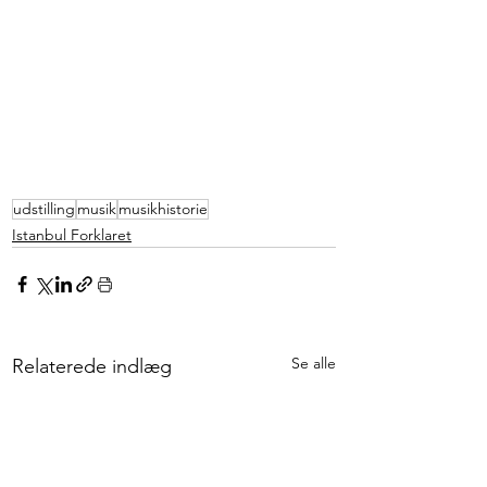
udstilling
musik
musikhistorie
Istanbul Forklaret
Se alle
Relaterede indlæg