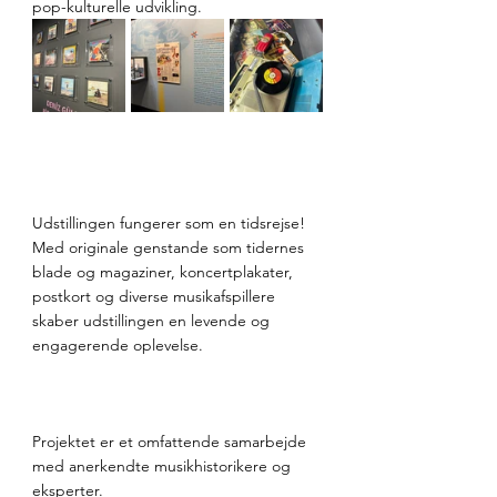
pop-kulturelle udvikling. 
Udstillingen fungerer som en tidsrejse!  
Med originale genstande som tidernes 
blade og magaziner, koncertplakater, 
postkort og diverse musikafspillere 
skaber udstillingen en levende og 
engagerende oplevelse. 
Projektet er et omfattende samarbejde 
med anerkendte musikhistorikere og 
eksperter.  