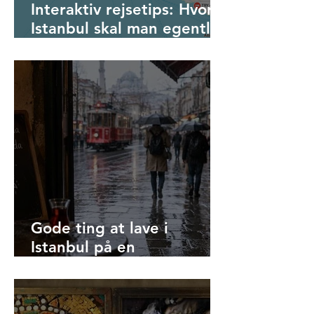
Interaktiv rejsetips: Hvor i
Istanbul skal man egentlig
booke hotel?
Gode ting at lave i
Istanbul på en
regnvejrsdag