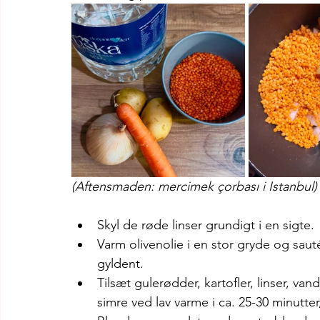
(Aftensmaden: mercimek çorbası i Istanbul)
Skyl de røde linser grundigt i en sigte.
Varm olivenolie i en stor gryde og sautér
gyldent.
Tilsæt gulerødder, kartofler, linser, va
simre ved lav varme i ca. 25-30 minutter