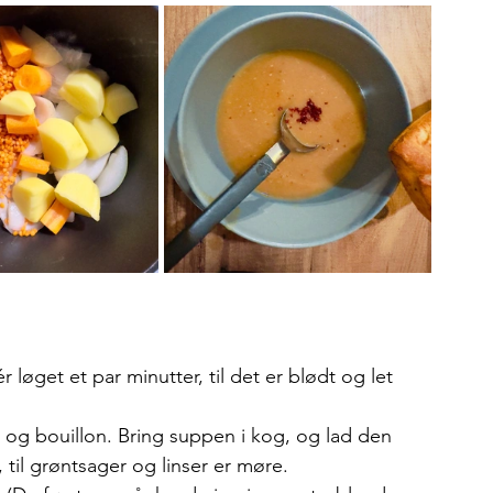
 løget et par minutter, til det er blødt og let 
nd og bouillon. Bring suppen i kog, og lad den 
, til grøntsager og linser er møre.