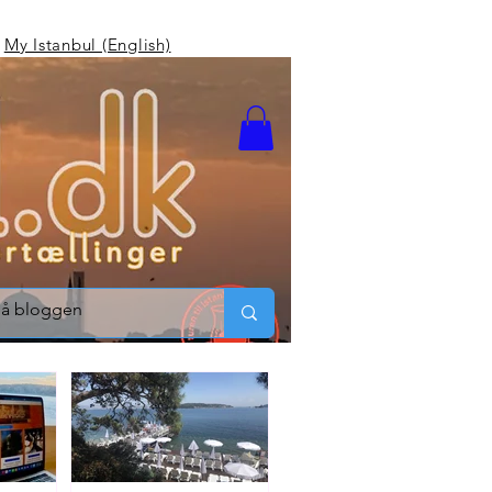
My Istanbul (English)