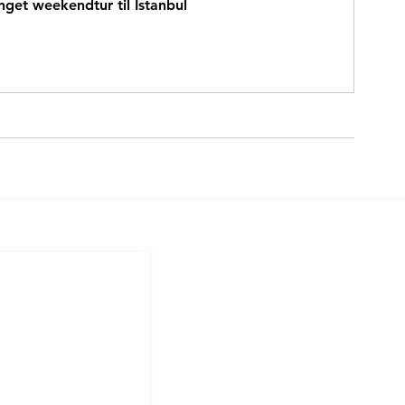
nget weekendtur til Istanbul