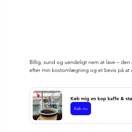
Billig, sund og uendeligt nem at lave – den
efter min kostomlægning og et bevis på at
Køb mig en kop kaffe & st
Køb nu