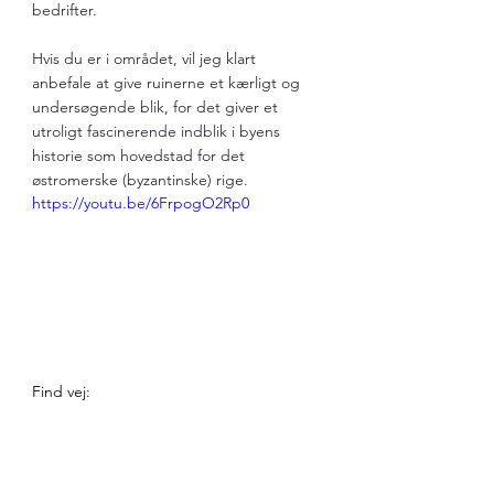
bedrifter. 
Hvis du er i området, vil jeg klart 
anbefale at give ruinerne et kærligt og 
undersøgende blik, for det giver et 
utroligt fascinerende indblik i byens 
historie som hovedstad for det 
østromerske (byzantinske) rige.
https://youtu.be/6FrpogO2Rp0
Find vej: