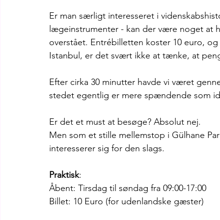
Er man særligt interesseret i videnskabshis
lægeinstrumenter - kan der være noget at he
overstået. Entrébilletten koster 10 euro, 
Istanbul, er det svært ikke at tænke, at p
Efter cirka 30 minutter havde vi været genne
stedet egentlig er mere spændende som id
Er det et must at besøge? Absolut nej.
Men som et stille mellemstop i Gülhane Park
interesserer sig for den slags.
Praktisk
:
Åbent: Tirsdag til søndag fra 09:00-17:00
Billet: 10 Euro (for udenlandske gæster)