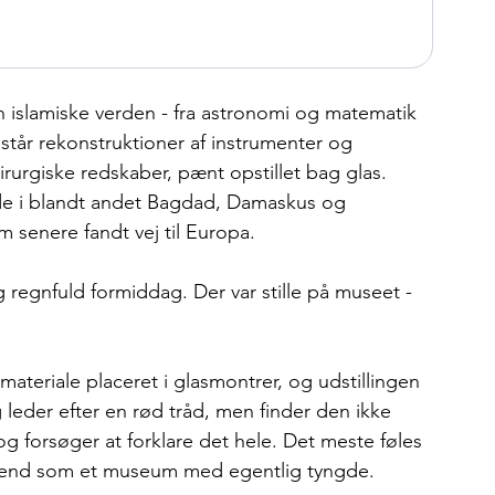
 islamiske verden - fra astronomi og matematik 
står rekonstruktioner af instrumenter og 
irurgiske redskaber, pænt opstillet bag glas. 
rde i blandt andet Bagdad, Damaskus og 
 senere fandt vej til Europa.
regnfuld formiddag. Der var stille på museet - 
materiale placeret i glasmontrer, og udstillingen 
Jeg leder efter en rød tråd, men finder den ikke 
rog forsøger at forklare det hele. Det meste føles 
b end som et museum med egentlig tyngde.