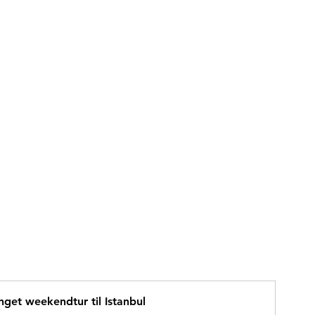
nget weekendtur til Istanbul