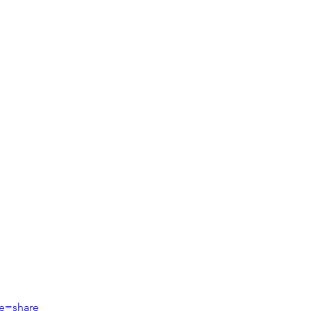
re=share