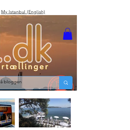
My Istanbul (English)