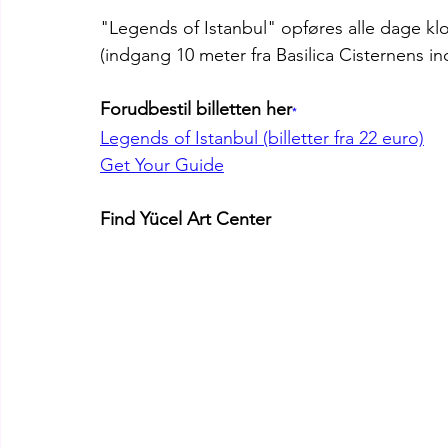
"Legends of Istanbul" opføres alle dage kl
(indgang 10 meter fra Basilica Cisternens i
Forudbestil billetten her
*
Legends of Istanbul (billetter fra 22 euro)
Get Your Guide
Find Yücel Art Center