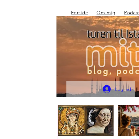
Forside
Om mig
Podca
Log ind