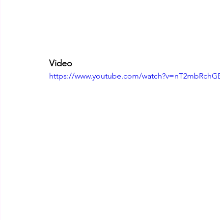
Video
https://www.youtube.com/watch?v=nT2mbRchG