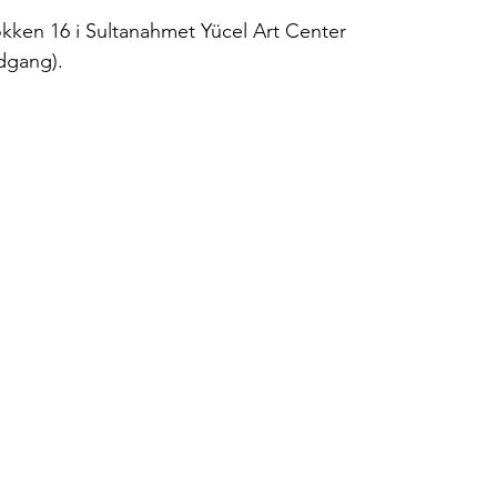
okken 16 i Sultanahmet Yücel Art Center 
ndgang).