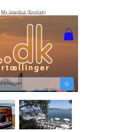
My Istanbul (English)