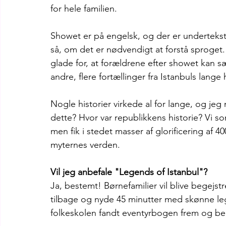
for hele familien. 
Showet er på engelsk, og der er undertekst
så, om det er nødvendigt at forstå sproget. 
glade for, at forældrene efter showet kan 
andre, flere fortællinger fra Istanbuls lange h
Nogle historier virkede al for lange, og jeg 
dette? Hvor var republikkens historie? Vi s
men fik i stedet masser af glorificering af 4
myternes verden.
Vil jeg anbefale "Legends of Istanbul"?
Ja, bestemt! Børnefamilier vil blive begejs
tilbage og nyde 45 minutter med skønne leg
folkeskolen fandt eventyrbogen frem og be