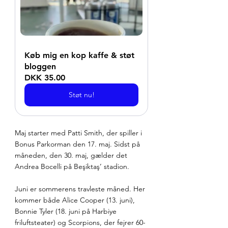
Køb mig en kop kaffe & støt 
bloggen
DKK 35.00
Støt nu!
Maj starter med Patti Smith, der spiller i 
Bonus Parkorman den 17. maj. Sidst på 
måneden, den 30. maj, gælder det 
Andrea Bocelli på Beşiktaş’ stadion.
Juni er sommerens travleste måned. Her 
kommer både Alice Cooper (13. juni), 
Bonnie Tyler (18. juni på Harbiye 
friluftsteater) og Scorpions, der fejrer 60-