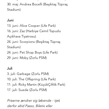
30. maj: Andrea Bocelli (Beşiktaş Tüpraş 
Stadium)
Juni
13. juni: Alice Cooper (Life Park)
16. juni: Zaz (Harbiye Cemil Topuzlu 
Açıkhava Tiyatrosu)
24. juni: Scorpions (Beşiktaş Tüpraş 
Stadium)
24. juni: Pet Shop Boys (Life Park)
29. juni: Moby (Zorlu PSM)
Juli
3. juli: Garbage (Zorlu PSM)
10. juli: The Offspring (Life Park)
11. juli: Ricky Martin (KüçükÇiftlik Park)
17. juli: Suede (Zorlu PSM)
Priserne ændrer sig løbende - tjek 
derfor altid Passo, Biletix eller 