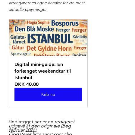
arrangørernes egne kanaler for de mest 
aktuelle oplysninger.
Digital mini-guide: En 
forlænget weekendtur til 
Istanbul
DKK 40.00
Køb nu
Indlægget her er en 
redigeret 
*
udgave af den originale (beg 
februar 2026). 
Opdateret liste samt sproglig 