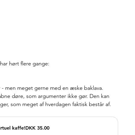
 har hørt flere gange:
er - men meget gerne med en æske baklava.
 åbne døre, som argumenter ikke gør. Den kan 
inger, som meget af hverdagen faktisk består af.
tuel kaffe!
DKK 35.00