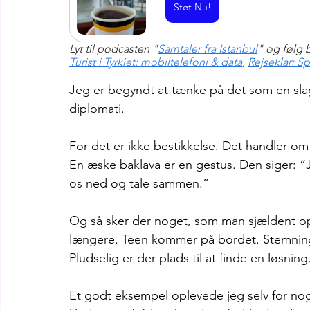
Støt Nu!
Lyt til podcasten "
Samtaler fra Istanbul
" og følg 
Turist i Tyrkiet: mobiltelefoni & data
, 
Rejseklar: Sp
Jeg er begyndt at tænke på det som en slags
diplomati.
For det er ikke bestikkelse. Det handler om 
En æske baklava er en gestus. Den siger: 
os ned og tale sammen.”
Og så sker der noget, som man sjældent opl
længere. Teen kommer på bordet. Stemning
Pludselig er der plads til at finde en løsning
Et godt eksempel oplevede jeg selv for nog