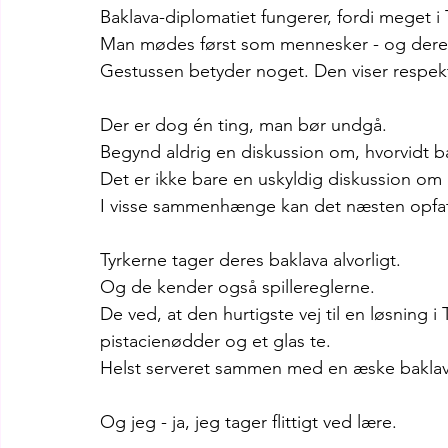
Baklava-diplomatiet fungerer, fordi meget i 
Man mødes først som mennesker - og dereft
Gestussen betyder noget. Den viser respekt 
Der er dog én ting, man bør undgå.
Begynd aldrig en diskussion om, hvorvidt b
Det er ikke bare en uskyldig diskussion om 
I visse sammenhænge kan det næsten opfat
Tyrkerne tager deres baklava alvorligt.
Og de kender også spillereglerne.
De ved, at den hurtigste vej til en løsning 
pistacienødder og et glas te.
Helst serveret sammen med en æske baklav
Og jeg - ja, jeg tager flittigt ved lære.