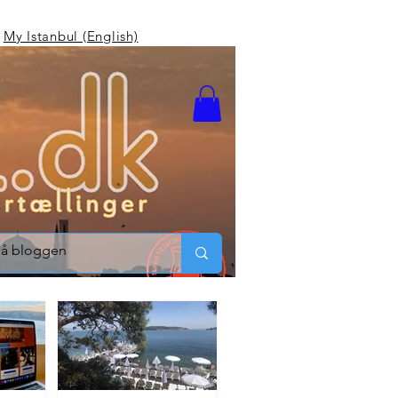
My Istanbul (English)