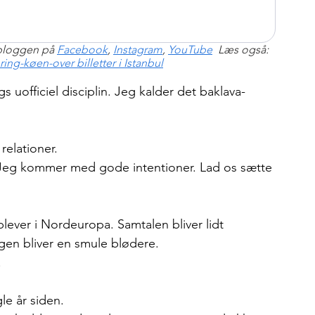
bloggen på 
Facebook
, 
Instagram
, 
YouTube
  Læs også: 
ring-køen-over billetter i Istanbul
 uofficiel disciplin. Jeg kalder det baklava-
relationer.
“Jeg kommer med gode intentioner. Lad os sætte 
ever i Nordeuropa. Samtalen bliver lidt 
en bliver en smule blødere.
.
le år siden.