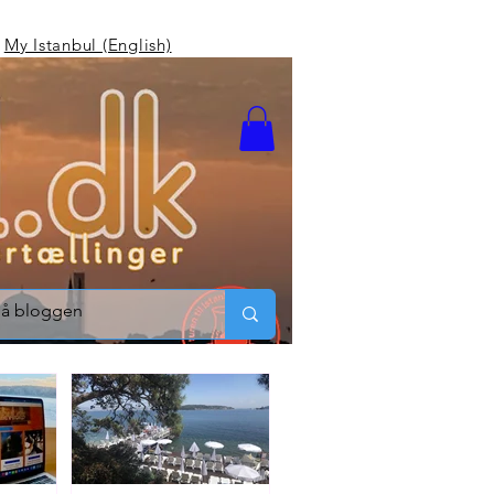
My Istanbul (English)