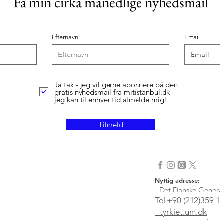
Få min cirka månedlige nyhedsmail
Efternavn
Email
Ja tak - jeg vil gerne abonnere på den
gratis nyhedsmail fra mitistanbul.dk -
jeg kan til enhver tid afmelde mig!
Tilmeld
​Nyttig adresse:
- Det Danske Genera
Tel +90 (212)359 
- tyrkiet.um.dk