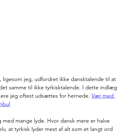
, ligesom jeg, udfordret ikke dansktalende til at 
et samme til ikke tyrkisktalende. I dette indlæg 
ere jeg oftest udsættes for hernede. 
Vær med 
anbul
prog med mange lyde. Hvor dansk mere er halve 
v, at tyrkisk lyder mest af alt som et langt ord 