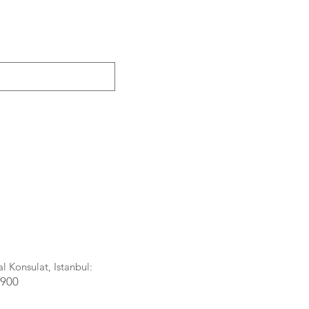
l Konsulat, Istanbul:
1900