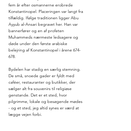
fem år efter osmannerne erobrede 
Konstantinopel. Placeringen var langt fra 
tilfældig. Ifølge traditionen ligger Abu 
Ayyub al-Ansari begravet her. Han var 
bannerfører og en af profeten 
Muhammeds nærmeste ledsagere og 
døde under den første arabiske 
belejring af Konstantinopel i årene 674-
678.
Bydelen har stadig en særlig stemning. 
De små, snoede gader er fyldt med 
caféer, restauranter og butikker, der 
sælger alt fra souvenirs til religiøse 
genstande. Det er et sted, hvor 
pilgrimme, lokale og besøgende mødes 
- og et sted, jeg altid synes er værd at 
lægge vejen forbi.