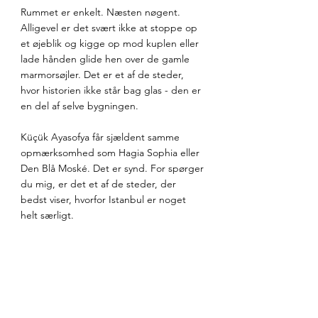
Rummet er enkelt. Næsten nøgent. 
Alligevel er det svært ikke at stoppe op 
et øjeblik og kigge op mod kuplen eller 
lade hånden glide hen over de gamle 
marmorsøjler. Det er et af de steder, 
hvor historien ikke står bag glas - den er 
en del af selve bygningen.
Küçük Ayasofya får sjældent samme 
opmærksomhed som Hagia Sophia eller 
Den Blå Moské. Det er synd. For spørger 
du mig, er det et af de steder, der 
bedst viser, hvorfor Istanbul er noget 
helt særligt.