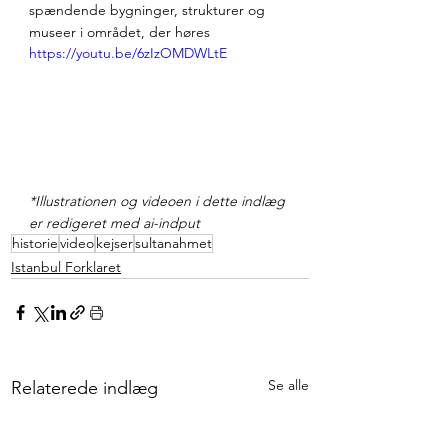
spændende bygninger, strukturer og 
museer i området, der høres  
https://youtu.be/6zIzOMDWLtE
*Illustrationen og videoen i dette indlæg 
er redigeret med ai-indput
historie
video
kejser
sultanahmet
Istanbul Forklaret
Se alle
Relaterede indlæg